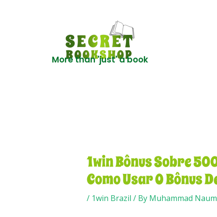
Skip
to
content
•
More than 'just' a book
•
•
•
1win Bônus Sobre 500
•
•
Como Usar O Bônus De
/
1win Brazil
/ By
Muhammad Naum
•