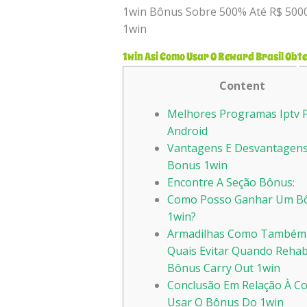
1win Bônus Sobre 500% Até R$ 500
•
1win
•
1win Asi Como Usar O Reward Brasil Obte
Content
Melhores Programas Iptv 
Android
Vantagens E Desvantagens
•
Bonus 1win
Encontre A Seção Bônus:
Como Posso Ganhar Um B
1win?
Armadilhas Como Também
Quais Evitar Quando Rehabi
Bônus Carry Out 1win
Conclusão Em Relação À C
Usar O Bônus Do 1win