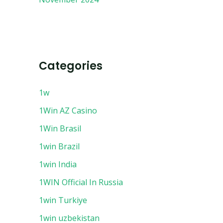
Categories
1w
1Win AZ Casino
1Win Brasil
1win Brazil
1win India
1WIN Official In Russia
1win Turkiye
1win uzbekistan