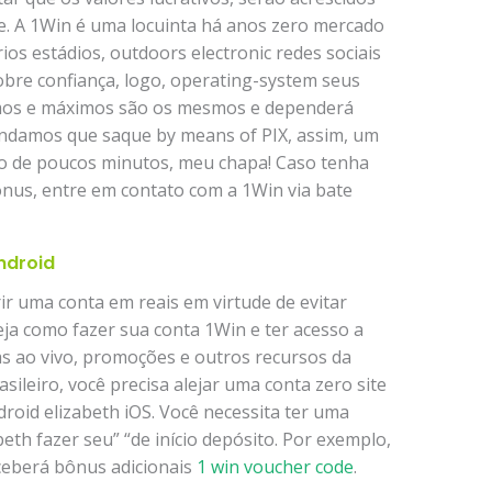
e. A 1Win é uma locuinta há anos zero mercado
ios estádios, outdoors electronic redes sociais
obre confiança, logo, operating-system seus
mos e máximos são os mesmos e dependerá
ndamos que saque by means of PIX, assim, um
no de poucos minutos, meu chapa! Caso tenha
ônus, entre em contato com a 1Win via bate
ndroid
ir uma conta em reais em virtude de evitar
ja como fazer sua conta 1Win e ter acesso a
cas ao vivo, promoções e outros recursos da
sileiro, você precisa alejar uma conta zero site
roid elizabeth iOS. Você necessita ter uma
eth fazer seu” “de início depósito. Por exemplo,
ceberá bônus adicionais
1 win voucher code
.