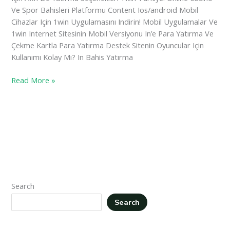
De
Ve Spor Bahisleri Platformu Content Ios/android Mobil
Yatırma
Cihazlar Için 1win Uygulamasını Indirin! Mobil Uygulamalar Ve
Seçenekler
1win Internet Sitesinin Mobil Versiyonu In’e Para Yatırma Ve
Çekme Kartla Para Yatırma Destek Sitenin Oyuncular Için
Kullanımı Kolay Mı? In Bahis Yatırma
Read More »
Search
Search