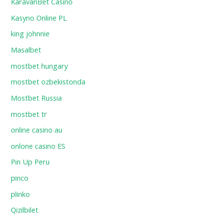
KaravanBet Casino
Kasyno Online PL
king johnnie
Masalbet
mostbet hungary
mostbet ozbekistonda
Mostbet Russia
mostbet tr
online casino au
onlone casino ES
Pin Up Peru
pinco
plinko
Qizilbilet