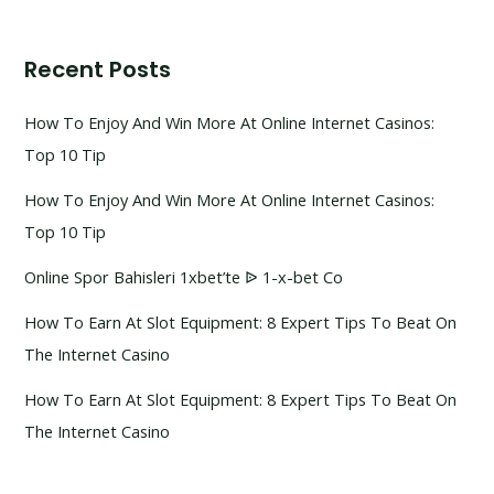
Recent Posts
How To Enjoy And Win More At Online Internet Casinos:
Top 10 Tip
How To Enjoy And Win More At Online Internet Casinos:
Top 10 Tip
Online Spor Bahisleri 1xbet’te ᐉ 1-x-bet Co
How To Earn At Slot Equipment: 8 Expert Tips To Beat On
The Internet Casino
How To Earn At Slot Equipment: 8 Expert Tips To Beat On
The Internet Casino