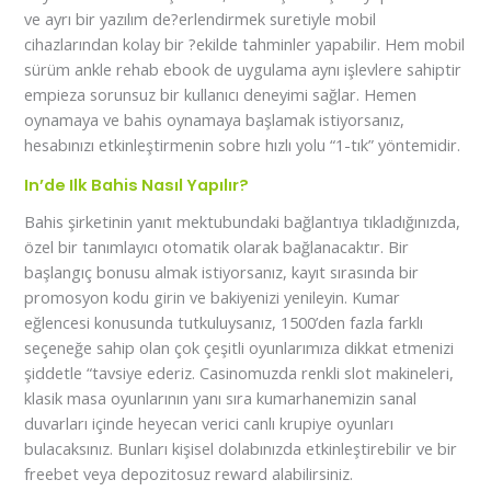
ve ayrı bir yazılım de?erlendirmek suretiyle mobil
cihazlarından kolay bir ?ekilde tahminler yapabilir. Hem mobil
sürüm ankle rehab ebook de uygulama aynı işlevlere sahiptir
empieza sorunsuz bir kullanıcı deneyimi sağlar. Hemen
oynamaya ve bahis oynamaya başlamak istiyorsanız,
hesabınızı etkinleştirmenin sobre hızlı yolu “1-tık” yöntemidir.
In’de Ilk Bahis Nasıl Yapılır?
Bahis şirketinin yanıt mektubundaki bağlantıya tıkladığınızda,
özel bir tanımlayıcı otomatik olarak bağlanacaktır. Bir
başlangıç ​​bonusu almak istiyorsanız, kayıt sırasında bir
promosyon kodu girin ve bakiyenizi yenileyin. Kumar
eğlencesi konusunda tutkuluysanız, 1500’den fazla farklı
seçeneğe sahip olan çok çeşitli oyunlarımıza dikkat etmenizi
şiddetle “tavsiye ederiz. Casinomuzda renkli slot makineleri,
klasik masa oyunlarının yanı sıra kumarhanemizin sanal
duvarları içinde heyecan verici canlı krupiye oyunları
bulacaksınız. Bunları kişisel dolabınızda etkinleştirebilir ve bir
freebet veya depozitosuz reward alabilirsiniz.