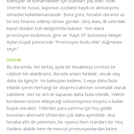
Bahisçiler ve kumarhaneler için standart yaş sınırı 18’dir.
Önemli bir husus, kuponun cüzdanın kaydı ve aktivasyonu
olmadan kullanılamamasıdır. Buna göre, hesabın durante az
bir kez finanse edilmiş olması gerekir. Giriş alanı, ilk satırdaki
kişisel dolabın hızlı widget’ında bulunur. Yeni alana
promosyon kodumuzu girin ve “Kayıt Ol” butonuna tıklayın.
Açılan büyük pencerede “Promosyon kodu ekle” düğmesini
seçin.”
Destek
Bu durumda, her birkaç ayda bir hesabınıza ücretsiz bir
rubbish bin alabilirsiniz. Burada anlam farklıdır, ancak olay
daha da ilginçtir. Ve bahisçinin katılımı, 5 veya daha fazla
etkinlik içeren herhangi bir ekspres bahisten otomatik olarak
sabitlenir. Net bir artı ile kapanan daha fazla etkinlik, 1Win’in
kendisinin üstüne ekleyeceği sübvansiyonun boyutu o kadar
büyük olacaktır. 1Win’den para yatırma için hoş geldin
bonusları alternatif ofislerden çok daha ayrıntılıdır. Ana
hesaba afin de yatırırken, bir oyuncu hem standart bir Hoş
Geldiniz alabilir hem de mevcut promosyonlardan birine