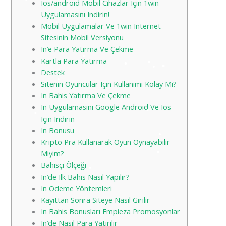
Ios/android Mobil Cihazlar Için 1win
Uygulamasını Indirin!
•
•
•
Mobil Uygulamalar Ve 1win Internet
•
Sitesinin Mobil Versiyonu
•
•
•
•
In’e Para Yatırma Ve Çekme
•
•
•
•
•
Kartla Para Yatırma
•
•
•
Destek
Sitenin Oyuncular Için Kullanımı Kolay Mı?
In Bahis Yatırma Ve Çekme
•
•
In Uygulamasını Google Android Ve Ios
•
•
Için Indirin
•
In Bonusu
•
•
Kripto Pra Kullanarak Oyun Oynayabilir
•
•
Miyim?
Bahisçi Ölçeği
•
•
In’de Ilk Bahis Nasıl Yapılır?
•
In Ödeme Yöntemleri
•
Kayıttan Sonra Siteye Nasıl Girilir
In Bahis Bonusları Empieza Promosyonlar
•
In’de Nasıl Para Yatırılır