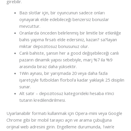
girebilir.
Bazı slotlar için, bir oyuncunun sadece onları
oynayarak elde edebileceği benzersiz bonuslar
mevcuttur.
Oranlarda önceden belirlenmiş bir limitle bir etkinliğe
bahis yapma fırsatı elde edersiniz, kazan? sa?layan
miktar depozitosuz bonusunuz olur.
Canlı bahiste, şansın her a good değişebileceği canlı
pazarın dinamik yapısı sebebiyle, marj %7 ila %9
arasında biraz daha yüksektir.
1Win aynası, bir yarışmada 20 veya daha fazla
işaretçiyle futboldan florbol’a kadar yaklaşık 25 disiplin
sunar.
Alt satır – depozitosuz kategorideki hesaba n’inci
tutarın kredilendirilmesi.
Uyarlanabilir formatı kullanmak için Opera-mini veya Google
Chrome gibi bir mobil tarayıcı açın ve arama çubuğuna
orijinal web adresini girin. Engelleme durumunda, 1win’e