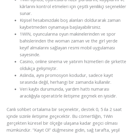
kârlarını kontrol etmeleri için çeşitli yenilikçi seçenekler
sunar.
Kişisel hesabınızdaki boş alanları doldurarak zaman
kaybetmeden oynamaya başlayabilirsiniz.
1WIN, oyuncularına oyun makinelerinden ve spor
bahislerinden the woman zaman ve the girl yerde
keyif almalarını sağlayan resmi mobil uygulaması
sayesinde.
Casino, online sinema ve yatırım hizmetleri de şirkette
oldukça gelişmiştir.
Aslında, aynı promosyon kodudur, sadece kayıt
sırasında değil, herhangi bir zamanda kullanılır.
Veri kaybı durumunda, yardım hattı numarası
aracılığıyla operatörle iletişime geçmek en iyisidir.
Canlı sohbet ortalama bir seçenektir, destek 0, 5 ila 2 saat
içinde sizinle iletişime geçecektir. Bu cömertliğin, 1Win
gerçekten küresel bir ölçeğe ulaşana kadar geçici olması
mümkündür. “Kayıt Ol” düğmesine gidin, sağ tarafta, yeşil