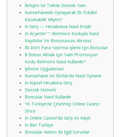
•
İletişim Ve Teknik Destek 1win
Kumarhanede Oynayarak Ek Ödüller
Kazanabilir Miyim?
In Giriş — Hesabınıza Nasıl Erişilir
In Arjantin” “: Betmore Koduyla Nasıl
Kaydolur Ve Bonusunuzu Alırsınız
İlk Dört Para Yatırma Işlemi Için Bonuslar
$ Bonus Almak Için 1win Promosyon
•
Kodu Betmore Nasıl Kullanılır?
Iphone Uygulaması
Kumarhane Ve Slotlarda Nasıl Oynanır
In Kişisel Hesabına Giriş
•
Destek Hizmeti
•
Bonuslar Nasıl Kullanılır
“In Türkiye’de Çevrimiçi Online Casino
Sitesi
In Online Casino’da Giriş Ve Kayıt
In Bet Türkiye
Bonuslar Animo Ile Ilgili Sorunlar