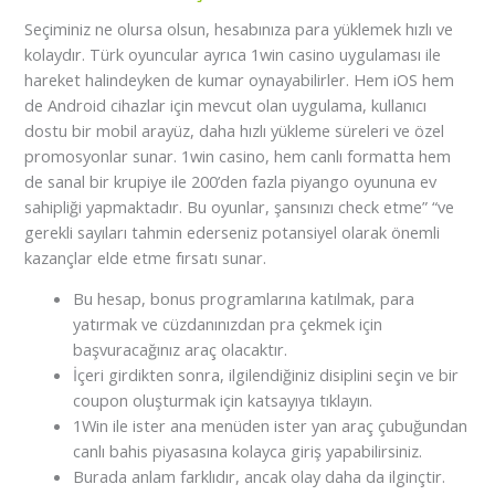
Seçiminiz ne olursa olsun, hesabınıza para yüklemek hızlı ve
kolaydır. Türk oyuncular ayrıca 1win casino uygulaması ile
hareket halindeyken de kumar oynayabilirler. Hem iOS hem
de Android cihazlar için mevcut olan uygulama, kullanıcı
dostu bir mobil arayüz, daha hızlı yükleme süreleri ve özel
promosyonlar sunar. 1win casino, hem canlı formatta hem
de sanal bir krupiye ile 200’den fazla piyango oyununa ev
sahipliği yapmaktadır. Bu oyunlar, şansınızı check etme” “ve
gerekli sayıları tahmin ederseniz potansiyel olarak önemli
kazançlar elde etme fırsatı sunar.
Bu hesap, bonus programlarına katılmak, para
yatırmak ve cüzdanınızdan pra çekmek için
başvuracağınız araç olacaktır.
İçeri girdikten sonra, ilgilendiğiniz disiplini seçin ve bir
coupon oluşturmak için katsayıya tıklayın.
1Win ile ister ana menüden ister yan araç çubuğundan
canlı bahis piyasasına kolayca giriş yapabilirsiniz.
Burada anlam farklıdır, ancak olay daha da ilginçtir.