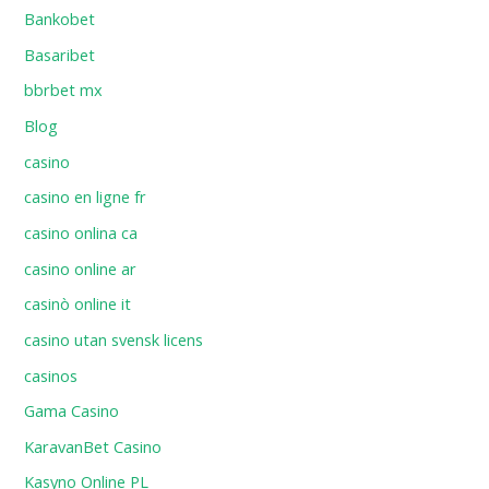
Bankobet
Basaribet
bbrbet mx
Blog
casino
casino en ligne fr
casino onlina ca
casino online ar
casinò online it
casino utan svensk licens
casinos
Gama Casino
KaravanBet Casino
Kasyno Online PL