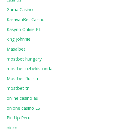
Gama Casino
KaravanBet Casino
Kasyno Online PL
king johnnie
Masalbet
mostbet hungary
mostbet ozbekistonda
Mostbet Russia
mostbet tr
online casino au
onlone casino ES
Pin Up Peru
pinco