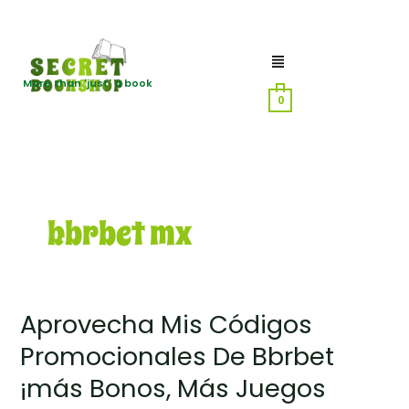
•
Skip
to
content
•
•
More than 'just' a book
•
0
•
•
•
•
bbrbet mx
•
•
•
•
•
Aprovecha Mis Códigos
Aprovecha
Mis
•
Promocionales De Bbrbet
•
•
•
Códigos
¡más Bonos, Más Juegos
Promocionales
•
De