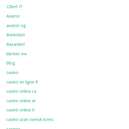
22bet IT
Aviator
aviator ng
Bankobet
Basaribet
bbrbet mx
Blog
casino
casino en ligne fr
casino onlina ca
casino online ar
casinò online it
casino utan svensk licens
casinos