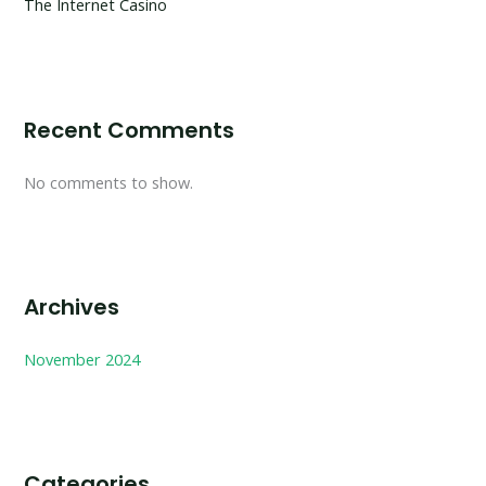
The Internet Casino
Recent Comments
No comments to show.
Archives
November 2024
Categories