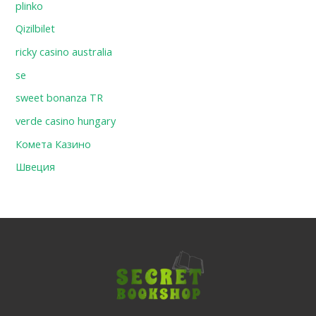
plinko
Qizilbilet
ricky casino australia
se
sweet bonanza TR
verde casino hungary
Комета Казино
Швеция