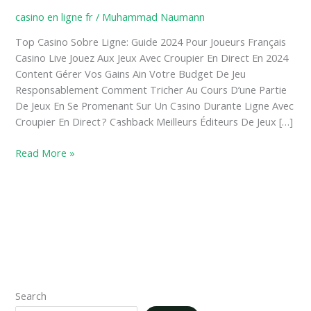
2024
•
•
casino en ligne fr
/
Muhammad Naumann
Pour
•
•
•
Top Casino Sobre Ligne: Guide 2024 Pour Joueurs Français
Joueurs
•
Casino Live Jouez Aux Jeux Avec Croupier En Direct En 2024
Françai
Content Gérer Vos Gains Ain Votre Budget De Jeu
•
•
Responsablement Comment Tricher Au Cours D’une Partie
De Jeux En Se Promenant Sur Un Casino Durante Ligne Avec
Croupier En Direct ? Cashback Meilleurs Éditeurs De Jeux […]
•
•
Read More »
•
•
•
•
•
•
•
Search
•