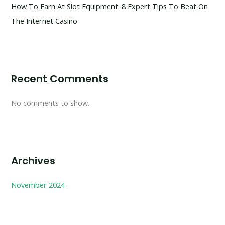
How To Earn At Slot Equipment: 8 Expert Tips To Beat On
The Internet Casino
Recent Comments
No comments to show.
Archives
November 2024