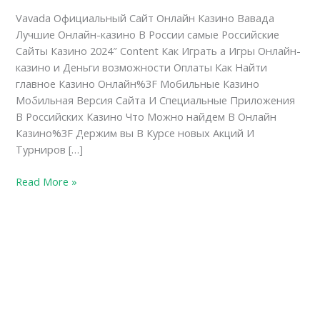
•
•
Вавад
•
Vavada Официальный Сайт Онлайн Казино Вавада
•
Лучшие Онлайн-казино В России самые Российские
•
•
Сайты Казино 2024″ Content Как Играть а Игры Онлайн-
•
казино и Деньги возможности Оплаты Как Найти
•
главное Казино Онлайн%3F Мобильные Казино
•
•
Мобильная Версия Сайта И Специальные Приложения
В Российских Казино Что Можно найдем В Онлайн
•
Казино%3F Держим вы В Курсе новых Акций И
Турниров […]
•
•
•
•
Read More »
•