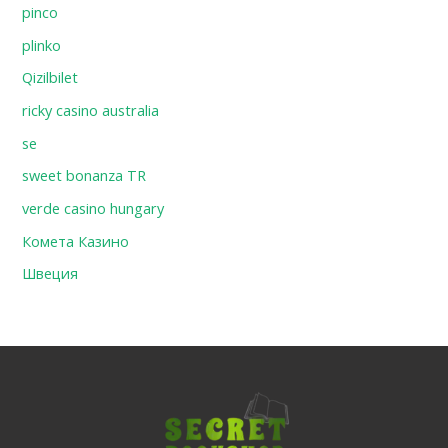
pinco
plinko
Qizilbilet
ricky casino australia
se
sweet bonanza TR
verde casino hungary
Комета Казино
Швеция