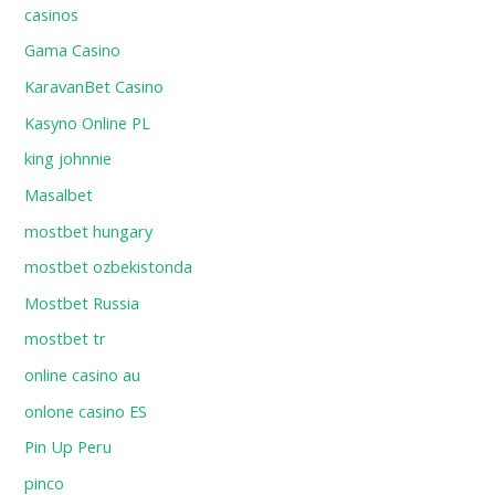
casinos
Gama Casino
KaravanBet Casino
Kasyno Online PL
king johnnie
Masalbet
mostbet hungary
mostbet ozbekistonda
Mostbet Russia
mostbet tr
online casino au
onlone casino ES
Pin Up Peru
pinco