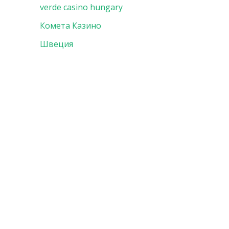
verde casino hungary
Комета Казино
Швеция