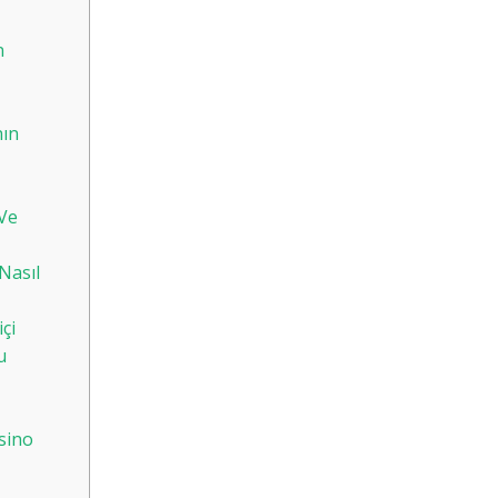
•
n
ın
 Ve
•
Nasıl
çi
u
sino