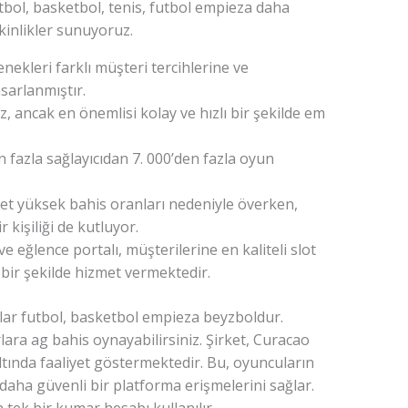
tbol, basketbol, tenis, futbol empieza daha
tkinlikler sunuyoruz.
enekleri farklı müşteri tercihlerine ve
asarlanmıştır.
, ancak en önemlisi kolay ve hızlı bir şekilde em
 fazla sağlayıcıdan 7. 000’den fazla oyun
et yüksek bahis oranları nedeniyle överken,
 kişiliği de kutluyor.
 eğlence portalı, müşterilerine en kaliteli slot
 bir şekilde hizmet vermektedir.
ar futbol, ​​basketbol empieza beyzboldur.
rlara ag bahis oynayabilirsiniz. Şirket, Curacao
altında faaliyet göstermektedir. Bu, oyuncuların
daha güvenli bir platforma erişmelerini sağlar.
n tek bir kumar hesabı kullanılır.