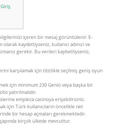
Giriş
lgilerinizi içeren bir mesaj görüntülenir. E-
olarak kaydettiyseniz, kullanıcı adınızı ve
zmanız gerekir. Bu verileri kaybettiyseniz,
erini karşılamak için titizlikle seçilmiş geniş oyun
mek için minimum 230 Genio veya başka bir
to yatırılmalıdır.
lerine empieza casinoya erişebilirsiniz.
k için Türk kullanıcıların öncelikle net
lerinde bir hesap açmaları gerekmektedir.
çapında birçok ülkede mevcuttur.