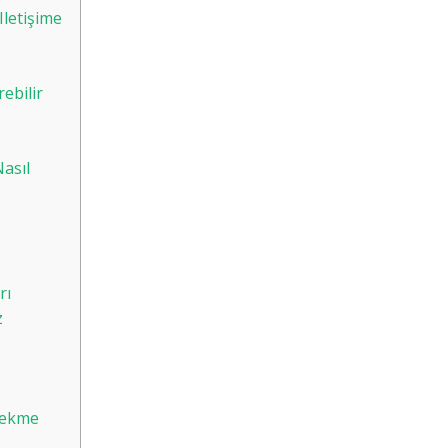
•
Iletişime
ebilir
•
asıl
•
rı
z
•
•
Çekme