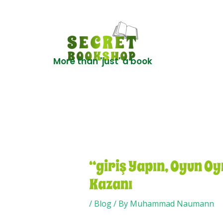
Skip
to
content
•
More than 'just' a book
“giriş Yapın, Oyun Oy
Kazanı
•
•
•
/
Blog
/ By
Muhammad Naumann