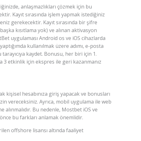
rdiğinizde, anlaşmazlıkları çözmek için bu
ktir. Kayıt sırasında işlem yapmak istediğiniz
niz gerekecektir. Kayıt sırasında bir şifre
 başka kısıtlama yok) ve alınan aktivasyon
Bet uygulaması Android os ve iOS cihazlarda
yaptığımda kullanılmak üzere adımı, e-posta
 tarayıcıya kaydet. Bonusu, her biri için 1.
 3 etkinlik için ekspres ile geri kazanmanız
k kişisel hesabınıza giriş yapacak ve bonusları
in vereceksiniz. Ayrıca, mobil uygulama ile web
ne alınmalıdır. Bu nedenle, Mostbet iOS ve
önce bu farkları anlamak önemlidir.
ilen offshore lisansı altında faaliyet