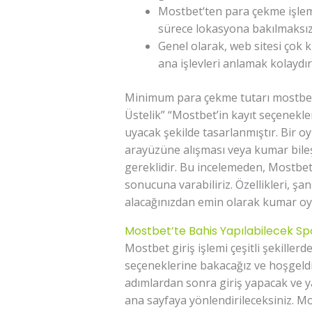
Mostbet‘ten para çekme işlem
sürece lokasyona bakılmaksızı
Genel olarak, web sitesi çok k
ana işlevleri anlamak kolaydır
Minimum para çekme tutarı mostbet 
Üstelik” “Mostbet’in kayıt seçenekler
uyacak şekilde tasarlanmıştır. Bir 
arayüzüne alışması veya kumar bile
gereklidir. Bu incelemeden, Mostbet
sonucuna varabiliriz. Özellikleri, şa
alacağınızdan emin olarak kumar oyn
Mostbet’te Bahis Yapılabilecek Spo
Mostbet giriş işlemi çeşitli şekillerd
seçeneklerine bakacağız ve hoşgeldi
adımlardan sonra giriş yapacak ve 
ana sayfaya yönlendirileceksiniz. M