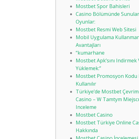
•
Mostbet Spor Bahisleri
Casino Bölümünde Sunula
Oyunlar:
•
Mostbet Resmi Web Sitesi
Mobil Uygulama Kullanman
•
Avantajları
“kumarhane
Mostbet Apk’sını Indirmek
Yüklemek:”
Mostbet Promosyon Kodu 
Kullanılır
Türkiye’de Mostbet Çevrimi
Casino – W Tamtym Miejsc
Inceleme
Mostbet Casino
Mostbet Türkiye Online Ca
Hakkında
Mostbet Casino İncelemesi