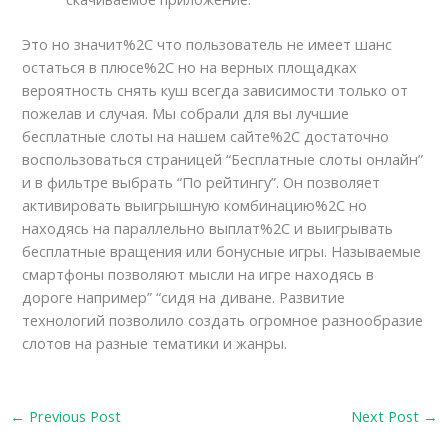
Это но значит%2C что пользователь не имеет шанс
остаться в плюсе%2C но на верных площадках
вероятность снять куш всегда зависимости только от
пожелав и случая. Мы собрали для вы лучшие
бесплатные слоты на нашем сайте%2C достаточно
воспользоваться страницей “Бесплатные слоты онлайн”
и в фильтре выбрать “По рейтингу”. Он позволяет
активировать выигрышную комбинацию%2C но
находясь на параллельно выплат%2C и выигрывать
бесплатные вращения или бонусные игры. Называемые
смартфоны позволяют мысли на игре находясь в
дороге например” “сидя на диване. Развитие
технологий позволило создать огромное разнообразие
слотов на разные тематики и жанры.
←
Previous Post
Next Post
→