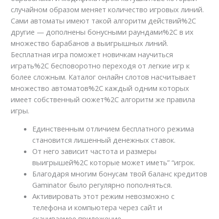
случайном образом меняет количество игровых линий.
Сами автоматы имеют такой алгоритм действий%2C
другие — дополнены бонусными раундами%2C в их
множество барабанов а выигрышных линий.
Бесплатная игра поможет новичкам научиться
играть%2C бесповоротно переходя от легкие игр к
более сложным. Каталог онлайн слотов насчитывает
множество автоматов%2C каждый одним которых
имеет собственный сюжет%2C алгоритм же правила
игры.
Единственным отличием бесплатного режима
становится лишенный денежных ставок.
От него зависит частота и размеры
выигрышей%2C которые может иметь” “игрок.
Благодаря многим бонусам твой баланс кредитов
Gaminator было регулярно пополняться.
Активировать этот режим невозможно с
телефона и компьютера через сайт и
скачиваемое приложение.