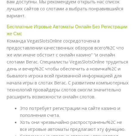
вам доступны. Мы рекомендуем открыть нас список
лучших сайтов со слотами а выбрать понравившийся
вариант.
Бесплатные Игровые Автоматы Онлайн Без Регистрации
же Смс
Команда VegasSlotsOnline сосредоточена в
предоставлении качественных обзоров всего%2C что
же или иначе обстоит с онлайн казино” “и онлайн
слотами Вегас. Специалисты VegasSlotsOnline трудиться
день и вечер%2C чтобы обеспечить а новичка%2C и
бывалого игрока всей призванной информацией для
начала игры в слотах Вегас. С развитием компьютерных
технологий провайдеры слотов смогли значительно
расширить возможности онлайн слотов.
Это потребует регистрации на сайте казино и
пополнения счета.
Хоть они чрезвычайно распространены%2C не
все игровые автоматы предлагают эту функцию.
Современные игровые автоматы впечатляют