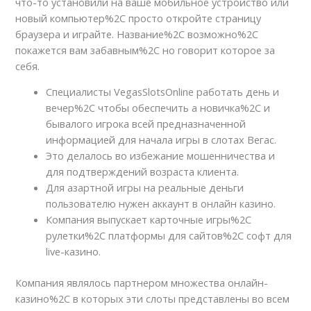
что-то установили на ваше мобильное устройство или
новый компьютер%2C просто откройте страницу
браузера и играйте. Название%2C возможно%2C
покажется вам забавным%2C но говорит которое за
себя.
Специалисты VegasSlotsOnline работать день и
вечер%2C чтобы обеспечить а новичка%2C и
бывалого игрока всей предназначенной
информацией для начала игры в слотах Вегас.
Это делалось во избежание мошенничества и
для подтверждений возраста клиента.
Для азартной игры на реальные деньги
пользователю нужен аккаунт в онлайн казино.
Компания выпускает карточные игры%2C
рулетки%2C платформы для сайтов%2C софт для
live-казино.
Компания являлось партнером множества онлайн-
казино%2C в которых эти слоты представлены во всем