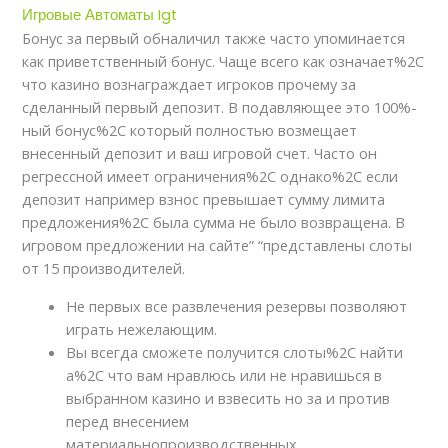
Игровые Автоматы Igt
Бонус за первый обналичил также часто упоминается
как приветственный бонус. Чаще всего как означает%2C
что казино вознаграждает игроков прочему за
сделанный первый депозит. В подавляющее это 100%-
ный бонус%2C который полностью возмещает
внесенный депозит и ваш игровой счет. Часто он
регрессной имеет ограничения%2C однако%2C если
депозит например взнос превышает сумму лимита
предложения%2C была сумма не было возвращена. В
игровом предложении на сайте” “представлены слоты
от 15 производителей.
Не первых все развлечения резервы позволяют
играть нежелающим.
Вы всегда сможете получится слоты%2C найти
а%2C что вам нравлюсь или не нравишься в
выбранном казино и взвесить но за и против
перед внесением
материальнопроизводственных.