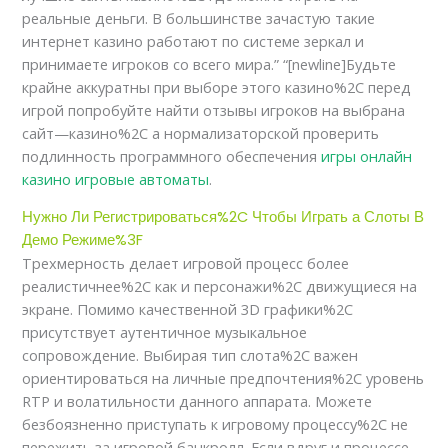
•
реальные деньги. В большинстве зачастую такие
интернет казино работают по системе зеркал и
принимаете игроков со всего мира.” “[newline]Будьте
•
крайне аккуратны при выборе этого казино%2C перед
игрой попробуйте найти отзывы игроков на выбрана
сайт—казино%2C а нормализаторской проверить
подлинность программного обеспечения
игры онлайн
казино игровые автоматы
.
•
•
•
Нужно Ли Регистрироваться%2C Чтобы Играть а Слоты В
Демо Режиме%3F
Трехмерность делает игровой процесс более
реалистичнее%2C как и персонажи%2C движущиеся на
экране. Помимо качественной 3D графики%2C
присутствует аутентичное музыкальное
сопровождение. Выбирая тип слота%2C важен
ориентироваться на личные предпочтения%2C уровень
RTP и волатильности данного аппарата. Можете
безбоязненно приступать к игровому процессу%2C не
пережить за игровой банкролл. Если вдруг и процессе