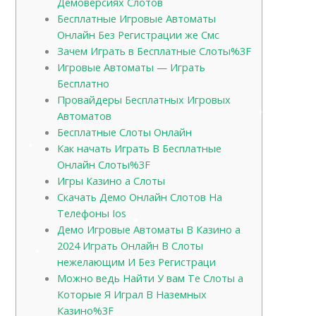
Демоверсиях Слотов
Бесплатные Игровые Автоматы
Онлайн Без Регистрации же Смс
•
Зачем Играть в Бесплатные Слоты%3F
Игровые Автоматы — Играть
•
•
Бесплатно
•
•
Провайдеры Бесплатных Игровых
•
Автоматов
•
•
Бесплатные Слоты Онлайн
Как начать Играть В Бесплатные
Онлайн Слоты%3F
•
•
Игры Казино а Слоты
Скачать Демо Онлайн Слотов На
•
•
Телефоны Ios
Демо Игровые Автоматы В Казино а
2024 Играть Онлайн В Слоты
•
нежелающим И Без Регистраци
•
Можно ведь Найти У вам Те Слоты а
•
Которые Я Играл В Наземных
Казино%3F